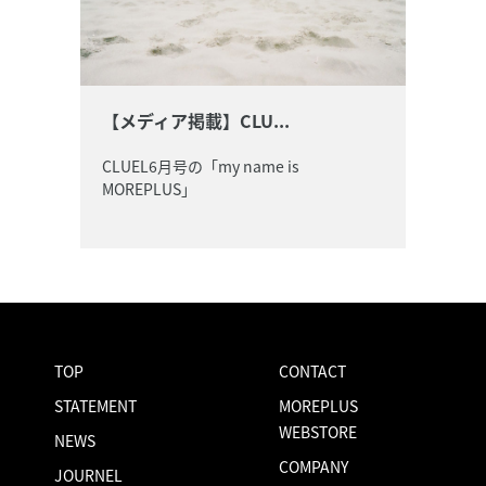
【メディア掲載】CLU...
CLUEL6月号の「my name is
MOREPLUS」
TOP
CONTACT
STATEMENT
MOREPLUS
WEBSTORE
NEWS
COMPANY
JOURNEL