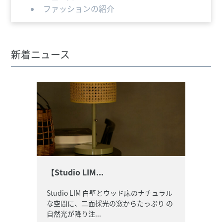
ファッションの紹介
新着ニュース
【Studio LIM...
Studio LIM 白壁とウッド床のナチュラル
な空間に、二面採光の窓からたっぷり の
自然光が降り注...