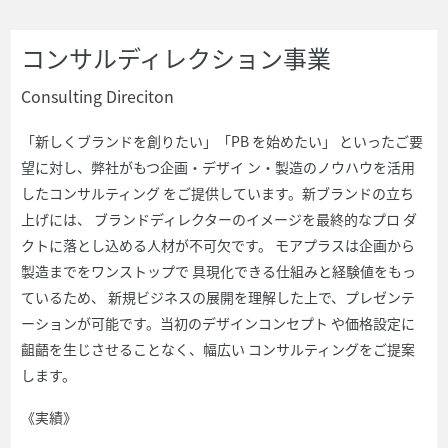
コンサルディレクション事業
Consulting Direciton
「新しくブランドを創りたい」「PB を始めたい」 といったご要
望に対し、弊社がもつ企画・デザイ ン・製造のノウハウを活用
したコンサルティング をご提供しています。新ブランドの立ち
上げには、 ブランドディレクターのイメージを最終的なプロ ダ
クトに落とし込める人材が不可欠です。 モアプラスは企画から
製造までをワンストップで 具現化できる仕組みと経験値をもっ
ているため、 新規ビジネスの展開を理解した上で、プレゼンテ
ーションが可能です。当初のデザインコンセプト や価格設定に
齟齬を生じさせることなく、幅広い コンサルティングをご提案
します。
《実績》